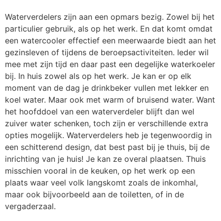
Waterverdelers zijn aan een opmars bezig. Zowel bij het
particulier gebruik, als op het werk. En dat komt omdat
een watercooler effectief een meerwaarde biedt aan het
gezinsleven of tijdens de beroepsactiviteiten. Ieder wil
mee met zijn tijd en daar past een degelijke waterkoeler
bij. In huis zowel als op het werk. Je kan er op elk
moment van de dag je drinkbeker vullen met lekker en
koel water. Maar ook met warm of bruisend water. Want
het hoofddoel van een waterverdeler blijft dan wel
zuiver water schenken, toch zijn er verschillende extra
opties mogelijk. Waterverdelers heb je tegenwoordig in
een schitterend design, dat best past bij je thuis, bij de
inrichting van je huis! Je kan ze overal plaatsen. Thuis
misschien vooral in de keuken, op het werk op een
plaats waar veel volk langskomt zoals de inkomhal,
maar ook bijvoorbeeld aan de toiletten, of in de
vergaderzaal.